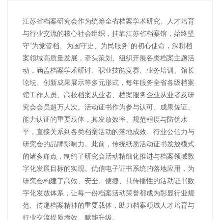
江苏省档案研究会作为统筹全省档案学术研究、人才培育
与行业交流的核心社会组织，挂靠江苏省档案馆，始终坚
守“为党管档、为国守史、为民服务”的初心使命，深耕档
案领域高质量发展，牵头策划、组织开展各类档案主题活
动，涵盖档案学术研讨、职业技能竞赛、业务培训、馆长
论坛、创新成果展示等多元形式，每年服务全省各级档案
馆工作人员、高校档案从业者、档案服务企业从业者及研
究会会员超万人次。活动证书作为参与认可、成果佐证、
能力认证的重要载体，其发放效率、规范程度与防伪水
平，直接关系到各类档案活动的落地成效、行业公信力与
研究会的品牌影响力。此前，传统纸质活动证书发放模式
的诸多痛点，制约了研究会活动精细化推进与档案领域数
字化发展目标的实现。优信电子证书系统的落地应用，为
研究会构建了高效、安全、便捷、具传播性的活动证书数
字化发放体系，让每一份档案活动荣誉都成为彰显行业规
范、传递档案精神的重要载体，助力档案领域人才培育与
行业交流提质增效、赋能升级。​