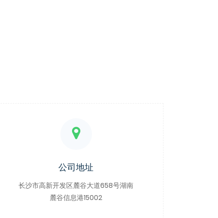
公司地址
长沙市高新开发区麓谷大道658号湖南
麓谷信息港15002