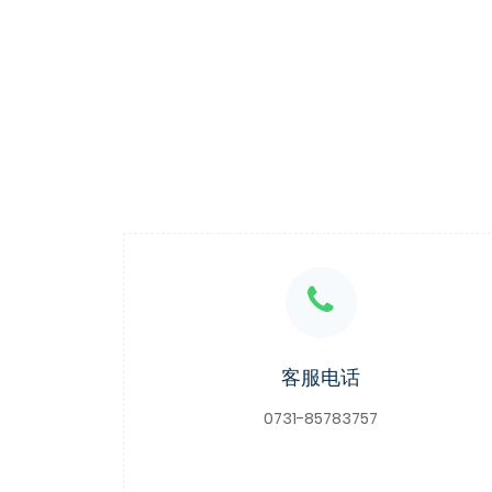
客服电话
0731-85783757