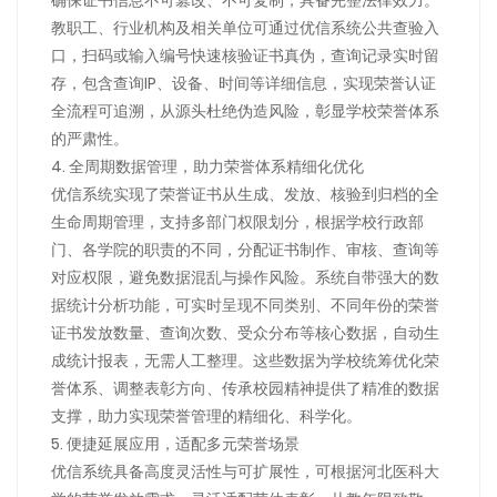
确保证书信息不可篡改、不可复制，具备完整法律效力。
教职工、行业机构及相关单位可通过优信系统公共查验入
口，扫码或输入编号快速核验证书真伪，查询记录实时留
存，包含查询IP、设备、时间等详细信息，实现荣誉认证
全流程可追溯，从源头杜绝伪造风险，彰显学校荣誉体系
的严肃性。
4. 全周期数据管理，助力荣誉体系精细化优化
优信系统实现了荣誉证书从生成、发放、核验到归档的全
生命周期管理，支持多部门权限划分，根据学校行政部
门、各学院的职责的不同，分配证书制作、审核、查询等
对应权限，避免数据混乱与操作风险。系统自带强大的数
据统计分析功能，可实时呈现不同类别、不同年份的荣誉
证书发放数量、查询次数、受众分布等核心数据，自动生
成统计报表，无需人工整理。这些数据为学校统筹优化荣
誉体系、调整表彰方向、传承校园精神提供了精准的数据
支撑，助力实现荣誉管理的精细化、科学化。
5. 便捷延展应用，适配多元荣誉场景
优信系统具备高度灵活性与可扩展性，可根据河北医科大