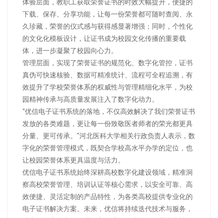
体验层面，教职工获取荣誉证书的时效大幅提升，便捷的
下载、保存、分享功能，让每一份荣誉都可随时查阅、永
久珍藏，荣誉的仪式感与获得感显著增强；同时，个性化
的文化化模板设计，让证书成为校园文化传播的重要载
体，进一步凝聚了校园向心力。
管理层面，实现了荣誉证书的规范化、数字化管控，证书
真伪可快速核验、数据可精准统计、流程可全程追溯，有
效提升了学校荣誉体系的权威性与管理精细化水平，为校
园精神传承与高质量发展注入了数字化动力。
“优信电子证书系统的落地，不仅高效解决了我们荣誉证书
发放的各类难题，更让每一份致敬医者师者的荣光都更具
分量、更可传承。”河北医科大学相关行政负责人表示，数
字化的荣誉管理模式，既契合学校高水平办学的定位，也
让校园荣誉体系更具温度与活力。
优信电子证书系统始终深耕高校数字化建设领域，精准洞
察高校荣誉管理、培训认证等核心需求，以安全可靠、高
效便捷、灵活定制的产品特性，为各类高校提供专业化的
电子证书解决方案。未来，优信将持续迭代技术与服务，