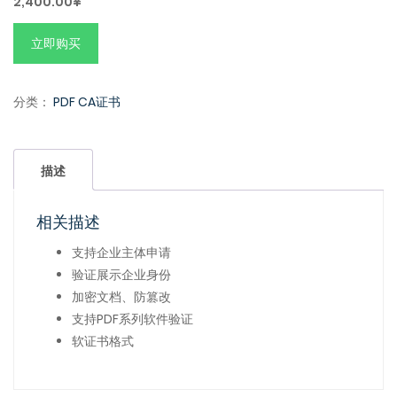
2,400.00
¥
立即购买
分类：
PDF CA证书
描述
相关描述
支持企业主体申请
验证展示企业身份
加密文档、防篡改
支持PDF系列软件验证
软证书格式