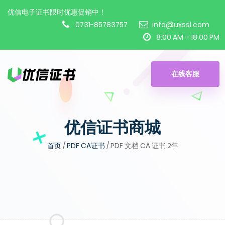
优信电子证书限时优惠促销中！
0731-85783757
info@uxssl.com
8:00 AM – 18:00 PM
在线客服
优信证书商城
首页
/
PDF CA证书
/ PDF 文档 CA 证书 2年