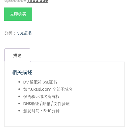
2,800.00
¥
1,800.00
¥
立即购买
分类：
SSL证书
描述
相关描述
DV 通配符 SSL证书
如 *.uxssl.com 全部子域名
仅需验证域名所有权
DNS验证 / 邮箱 / 文件验证
颁发时间：5-10分钟