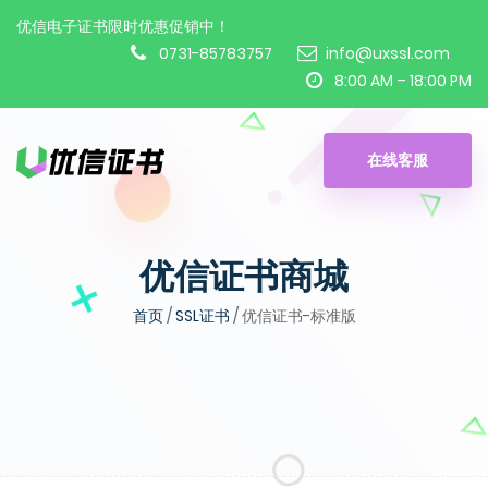
优信电子证书限时优惠促销中！
0731-85783757
info@uxssl.com
8:00 AM – 18:00 PM
在线客服
优信证书商城
首页
/
SSL证书
/ 优信证书-标准版